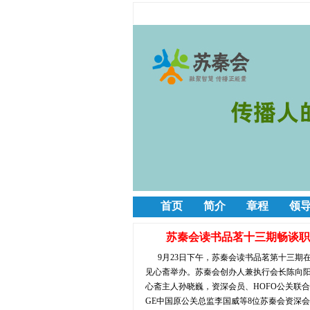
首页
简介
章程
领
苏秦会读书品茗十三期畅谈职
9月23日下午，苏秦会读书品茗第十三期
见心斋举办。苏秦会创办人兼执行会长陈向
心斋主人孙晓巍，资深会员、HOFO公关联
GE中国原公关总监李国威等8位苏秦会资深