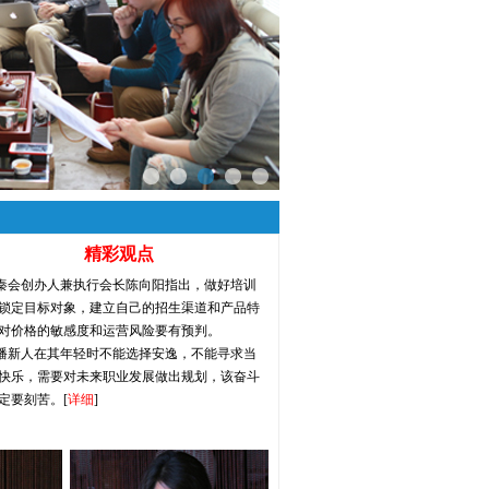
精彩观点
苏秦会创办人兼执行会长陈向阳指出，做好培训
锁定目标对象，建立自己的招生渠道和产品特
对价格的敏感度和运营风险要有预判。
传播新人在其年轻时不能选择安逸，不能寻求当
快乐，需要对未来职业发展做出规划，该奋斗
定要刻苦。[
详细
]