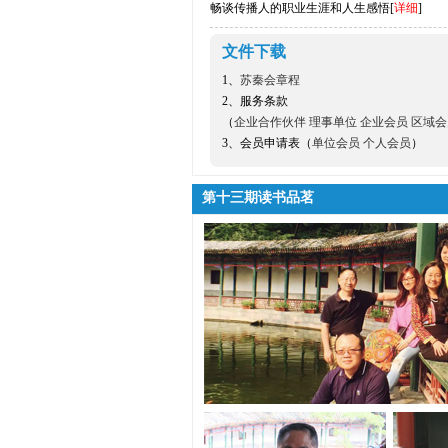
畅谈传播人的职业生涯和人生感悟[
详细
]
文件下载
1、
苏秦会章程
2、服务条款
（
企业合作伙伴
理事单位
企业会员
区域会
3、会员申请表（
单位会员
个人会员
）
第十三期读书品茗