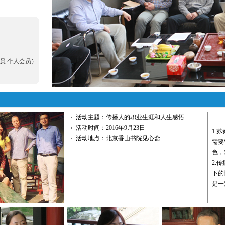
员
个人会员
）
活动主题：传播人的职业生涯和人生感悟
活动时间：2016年9月23日
1.
活动地点：北京香山书院见心斋
需要
色，
2.
下的
是一