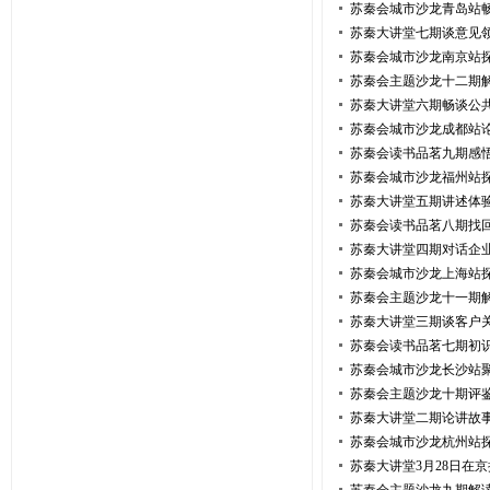
苏秦会城市沙龙青岛站
苏秦大讲堂七期谈意见
苏秦会城市沙龙南京站
苏秦会主题沙龙十二期
苏秦大讲堂六期畅谈公
苏秦会城市沙龙成都站
苏秦会读书品茗九期感
苏秦会城市沙龙福州站
苏秦大讲堂五期讲述体
苏秦会读书品茗八期找
苏秦大讲堂四期对话企
苏秦会城市沙龙上海站
苏秦会主题沙龙十一期解
苏秦大讲堂三期谈客户
苏秦会读书品茗七期初
苏秦会城市沙龙长沙站
苏秦会主题沙龙十期评鉴
苏秦大讲堂二期论讲故
苏秦会城市沙龙杭州站
苏秦大讲堂3月28日在