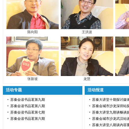
陈向阳
王洪波
张新坡
龙慧
活动专题
活动报道
苏秦会读书品茗第九期
苏秦大讲堂十期探讨媒
苏秦会读书品茗第八期
苏秦会城市沙龙深圳站
苏秦会读书品茗第七期
苏秦大讲堂九期谈畅谈
苏秦会读书品茗第六期
苏秦会城市沙龙武汉站
苏秦大讲堂八期谈内容