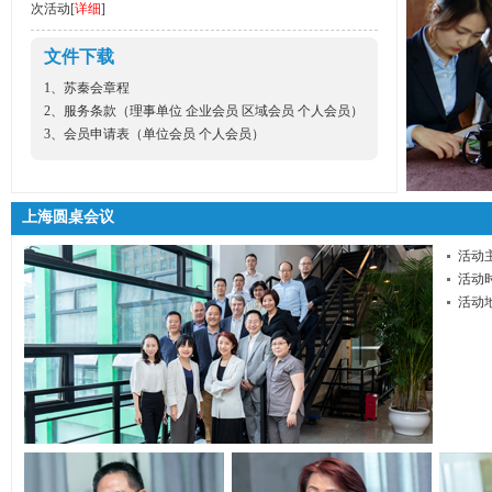
次活动[
详细
]
文件下载
1、
苏秦会章程
2、服务条款（
理事单位
企业会员
区域会员
个人会员
）
3、会员申请表（
单位会员
个人会员
）
上海圆桌会议
活动
活动时
活动