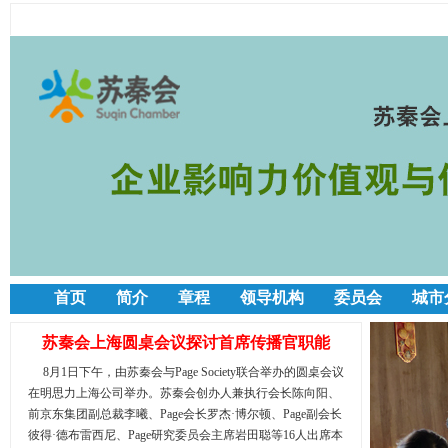
首页
简介
章程
领导机构
委员会
城市
苏秦会上海圆桌会议探讨首席传播官职能
8月1日下午，由苏秦会与Page Society联合举办的圆桌会议
在明思力上海公司举办。苏秦会创办人兼执行会长陈向阳、
前京东集团副总裁李曦、Page会长罗杰·博尔顿、Page副会长
彼得·德布雷西尼、Page研究委员会主席岩田聪等16人出席本