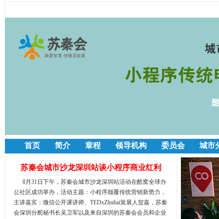
首页
简介
章程
领导机构
委员会
城市
苏秦会城市沙龙深圳站谈小程序商业红利
8月31日下午，苏秦会城市沙龙深圳站活动在酷窝全球办
公社区成功举办，活动主题：小程序颠覆传统营销新势力，
主讲嘉宾：微信公开课讲师、TEDxZhuhai策展人贺嘉，苏秦
会深圳分舵秘书长吴卫军以及来自深圳的苏秦会会员和企业