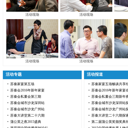
活动现场
活动现场
活动现场
活动现场
活动专题
活动报道
苏秦家宴第五场
苏秦家宴五场畅谈共享
苏秦会2016年新年家宴
苏秦会2016年新年家宴
苏秦会私董会第三期
苏秦会私董会三期新年
苏秦会城市沙龙深圳站
苏秦会城市沙龙深圳站
苏秦会城市沙龙广州站
苏秦会城市沙龙广州站
苏秦大讲堂第二十六期
苏秦大讲堂二十六期探
蒲公英之夜2015盛典
第二届蒲公英奖颁奖典