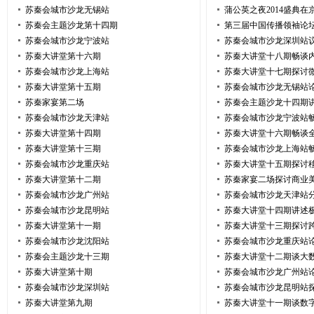
苏秦会城市沙龙无锡站
蒲公英之夜2014盛典在
苏秦会主题沙龙第十四期
第三届中国传播领袖论
苏秦会城市沙龙宁波站
苏秦会城市沙龙深圳站
苏秦大讲堂第十六期
苏秦大讲堂十八期畅谈
苏秦会城市沙龙上海站
苏秦大讲堂十七期探讨
苏秦大讲堂第十五期
苏秦会城市沙龙无锡站
苏秦家宴第二场
苏秦会主题沙龙十四期
苏秦会城市沙龙天津站
苏秦会城市沙龙宁波站
苏秦大讲堂第十四期
苏秦大讲堂十六期畅谈
苏秦大讲堂第十三期
苏秦会城市沙龙上海站
苏秦会城市沙龙重庆站
苏秦大讲堂十五期探讨
苏秦大讲堂第十二期
苏秦家宴二场探讨商业
苏秦会城市沙龙广州站
苏秦会城市沙龙天津站
苏秦会城市沙龙昆明站
苏秦大讲堂十四期讲述
苏秦大讲堂第十一期
苏秦大讲堂十三期探讨
苏秦会城市沙龙沈阳站
苏秦会城市沙龙重庆站
苏秦会主题沙龙十三期
苏秦大讲堂十二期谈大
苏秦大讲堂第十期
苏秦会城市沙龙广州站
苏秦会城市沙龙深圳站
苏秦会城市沙龙昆明站
苏秦大讲堂第九期
苏秦大讲堂十一期谈数