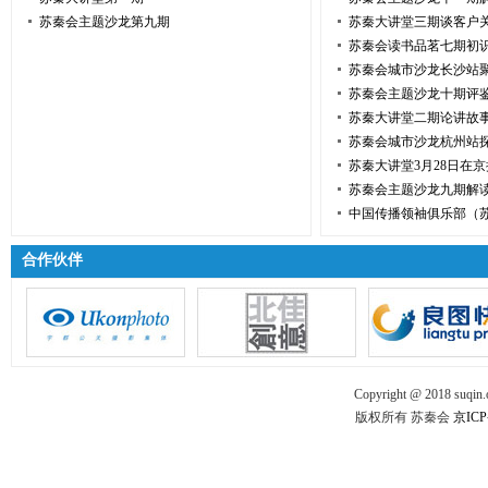
苏秦会主题沙龙第九期
苏秦大讲堂三期谈客户
苏秦会读书品茗七期初
苏秦会城市沙龙长沙站
苏秦会主题沙龙十期评鉴
苏秦大讲堂二期论讲故
苏秦会城市沙龙杭州站
苏秦大讲堂3月28日在
苏秦会主题沙龙九期解
中国传播领袖俱乐部（
合作伙伴
Copyright @ 2018 suqin.o
版权所有 苏秦会
京ICP