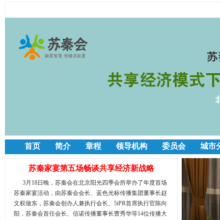
首页
简介
章程
领导机构
委员会
城市
苏秦家宴第五场畅谈共享经济新战略
3月18日晚，苏秦会在北京阳光四季会所举办了年度首场
苏秦家宴活动，由苏秦会会长、蓝色光标传播集团董事长赵
文权做东，苏秦会创办人兼执行会长、5iPR首席执行官陈向
阳，苏秦会首任会长、信诺传播董事长曹秀华等14位传播大