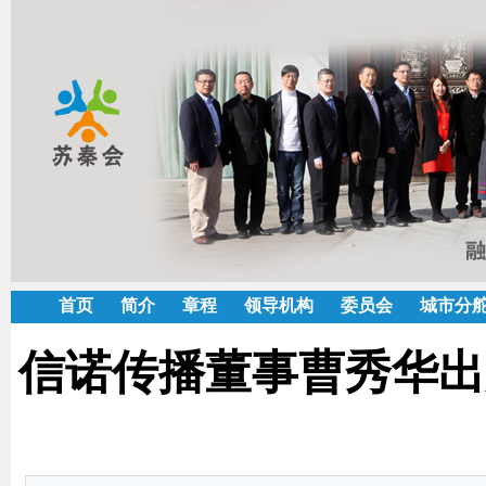
首页
简介
章程
领导机构
委员会
城市分
信诺传播董事曹秀华出